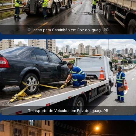
Guincho para Caminhão em Foz do Iguaçu‑PR
Transporte de Veículos em Foz do Iguaçu‑PR