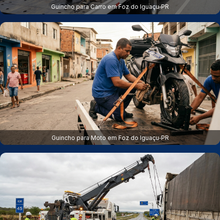
Guincho para Carro em Foz do Iguaçu‑PR
Guincho para Moto em Foz do Iguaçu‑PR