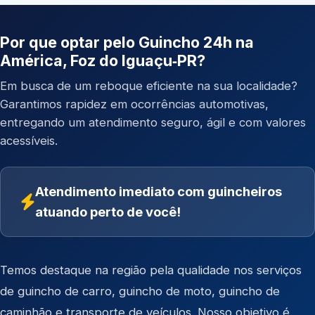
Por que optar pelo Guincho 24h na
América, Foz do Iguaçu‑PR?
Em busca de um reboque eficiente na sua localidade?
Garantimos rapidez em ocorrências automotivas,
entregando um atendimento seguro, ágil e com valores
acessíveis.
Atendimento imediato com guincheiros
atuando perto de você!
Temos destaque na região pela qualidade nos serviços
de
guincho de carro
,
guincho de moto
,
guincho de
caminhão
e
transporte de veículos
. Nosso objetivo é