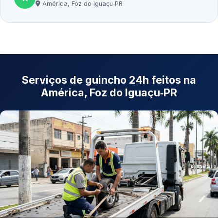
América, Foz do Iguaçu‑PR
Serviços de guincho 24h feitos na
América, Foz do Iguaçu‑PR