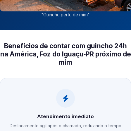
"
Guincho perto de mim
"
Benefícios de contar com guincho 24h
na América, Foz do Iguaçu‑PR próximo de
mim
Atendimento imediato
Deslocamento ágil após o chamado, reduzindo o tempo