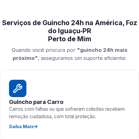
Serviços de Guincho 24h na América, Foz
do Iguaçu‑PR
Perto de Mim
Quando você procura por
"guincho 24h mais
próximo"
, asseguramos um suporte eficiente:
Guincho para Carro
Carros com falhas ou que sofreram colisões recebem
remoção cuidadosa, com total proteção.
Saiba Mais