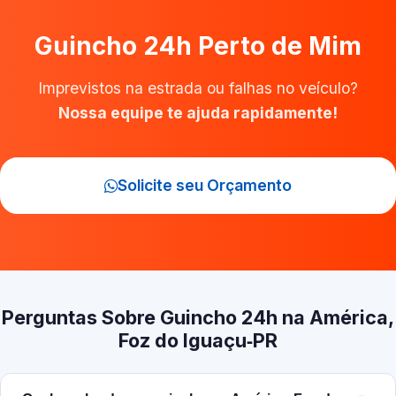
Guincho 24h Perto de Mim
Imprevistos na estrada ou falhas no veículo?
Nossa equipe te ajuda rapidamente!
Solicite seu Orçamento
Perguntas Sobre Guincho 24h na América,
Foz do Iguaçu‑PR