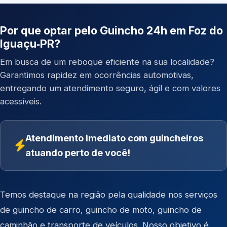
Por que optar pelo Guincho 24h em Foz do
Iguaçu‑PR?
Em busca de um reboque eficiente na sua localidade?
Garantimos rapidez em ocorrências automotivas,
entregando um atendimento seguro, ágil e com valores
acessíveis.
Atendimento imediato com guincheiros
atuando perto de você!
Temos destaque na região pela qualidade nos serviços
de
guincho de carro
,
guincho de moto
,
guincho de
caminhão
e
transporte de veículos
. Nosso objetivo é