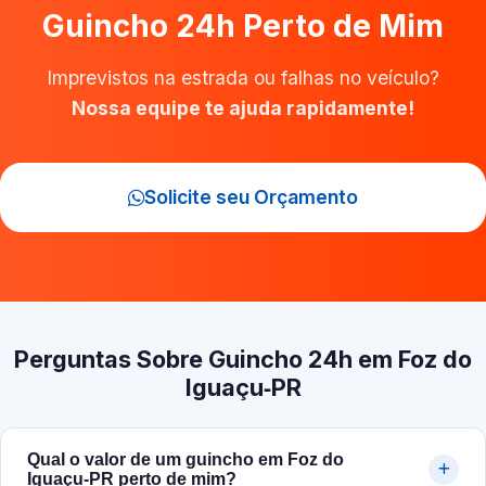
Guincho 24h Perto de Mim
Imprevistos na estrada ou falhas no veículo?
Nossa equipe te ajuda rapidamente!
Solicite seu Orçamento
Perguntas Sobre Guincho 24h em Foz do
Iguaçu‑PR
Qual o valor de um guincho em Foz do
Iguaçu‑PR perto de mim?