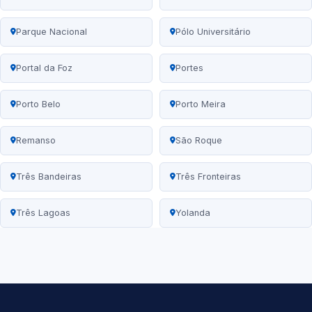
Parque Nacional
Pólo Universitário
Portal da Foz
Portes
Porto Belo
Porto Meira
Remanso
São Roque
Três Bandeiras
Três Fronteiras
Três Lagoas
Yolanda