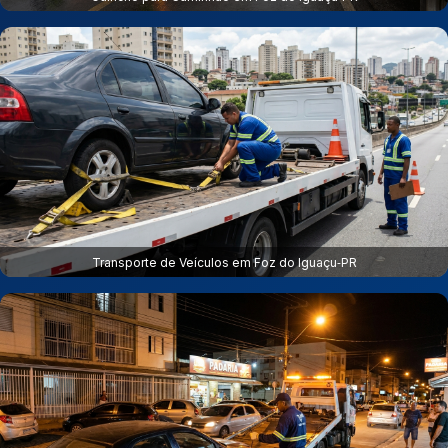
Transporte de Veículos em Foz do Iguaçu‑PR