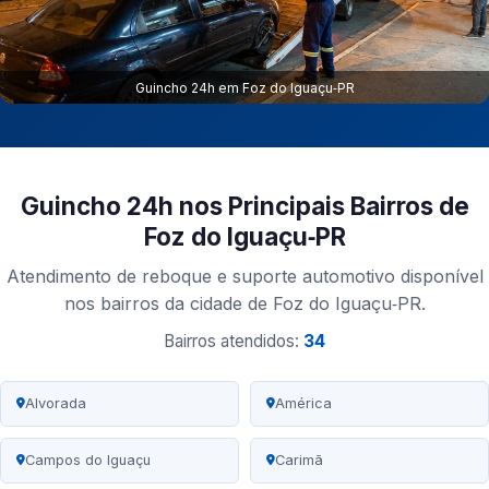
Guincho 24h em Foz do Iguaçu‑PR
Guincho 24h nos Principais Bairros de
Foz do Iguaçu‑PR
Atendimento de reboque e suporte automotivo disponível
nos bairros da cidade de Foz do Iguaçu‑PR.
Bairros atendidos:
34
Alvorada
América
Campos do Iguaçu
Carimã