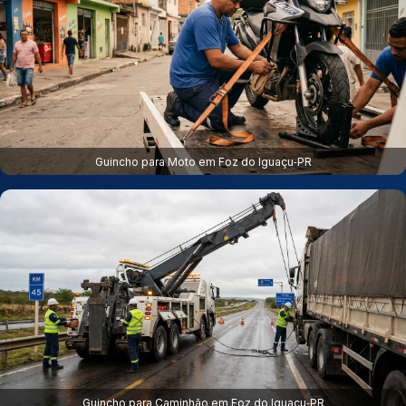
Guincho para Moto em Foz do Iguaçu‑PR
Guincho para Caminhão em Foz do Iguaçu‑PR