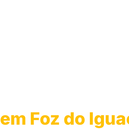
Guincho para 
em Foz do Igua