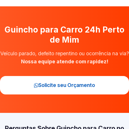
Guincho para Carro 24h Perto
de Mim
Veículo parado, defeito repentino ou ocorrência na via?
Nossa equipe atende com rapidez!
Solicite seu Orçamento
Perguntas Sobre Guincho para Carro no