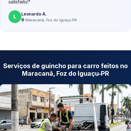
satisfeito!
Leonardo A.
L
Maracanã, Foz do Iguaçu‑PR
Serviços de guincho para carro feitos no
Maracanã, Foz do Iguaçu‑PR