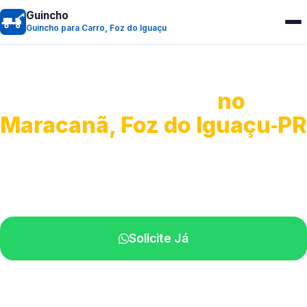
Guincho
Guincho para Carro, Foz do Iguaçu
Guincho para Carro
no
Maracanã, Foz do Iguaçu‑PR
Serviço ágil de transporte automotivo.
Equipe especializada perto de você.
Solicite Já