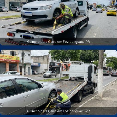
Guincho para Carro em Foz do Iguaçu‑PR
Guincho para Carro em Foz do Iguaçu‑PR