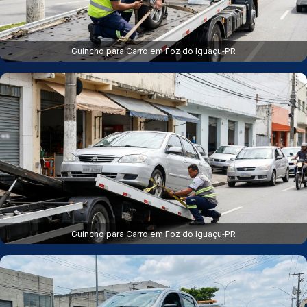
Guincho para Carro em Foz do Iguaçu‑PR
Guincho para Carro em Foz do Iguaçu‑PR