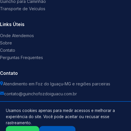
Guincho para Caminhão
Transporte de Veículos
Links Úteis
Onde Atendemos
Sobre
Contato
Perguntas Frequentes
Contato
Atendimento em Foz do Iguaçu-MG e regiões parceiras
contato@guinchofozdoiguacu.com.br
Usamos cookies apenas para medir acessos e melhorar a
experiência do site. Você pode aceitar ou recusar esse
rastreamento.
Política de Privacidade
©
2026
Guincho
. Todos os direitos reservados.
Termos de Uso