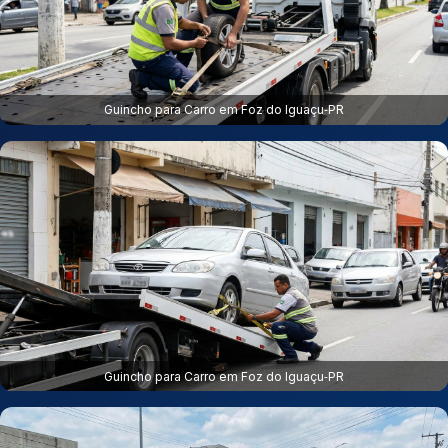
Guincho para Carro em Foz do Iguaçu‑PR
Guincho para Carro em Foz do Iguaçu‑PR