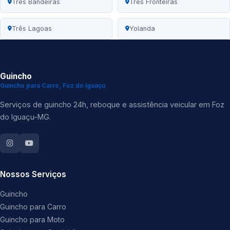
Três Bandeiras
Três Fronteiras
Três Lagoas
Yolanda
Guincho
Guincho para Carro, Foz do Iguaçu
Serviços de guincho 24h, reboque e assistência veicular em Foz
do Iguaçu-MG.
Nossos Serviços
Guincho
Guincho para Carro
Guincho para Moto