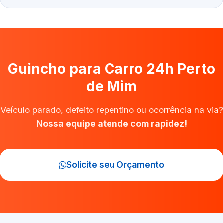
Guincho para Carro 24h Perto
de Mim
Veículo parado, defeito repentino ou ocorrência na via?
Nossa equipe atende com rapidez!
Solicite seu Orçamento