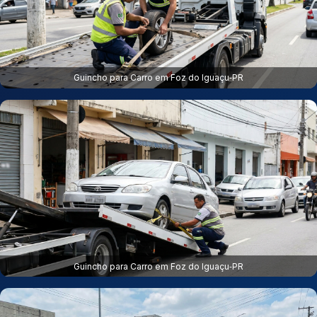
Guincho para Carro em Foz do Iguaçu‑PR
Guincho para Carro em Foz do Iguaçu‑PR