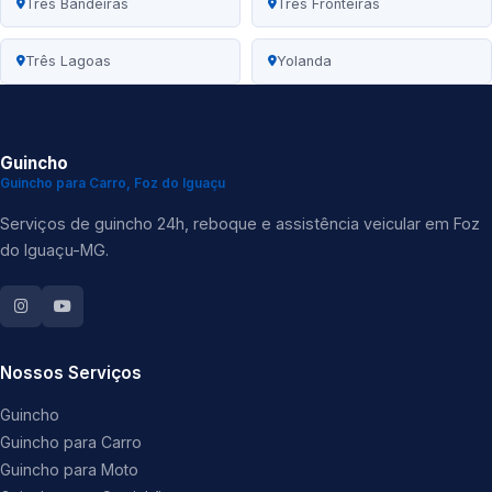
Três Bandeiras
Três Fronteiras
Três Lagoas
Yolanda
Guincho
Guincho para Carro, Foz do Iguaçu
Serviços de guincho 24h, reboque e assistência veicular em Foz
do Iguaçu-MG.
Nossos Serviços
Guincho
Guincho para Carro
Guincho para Moto