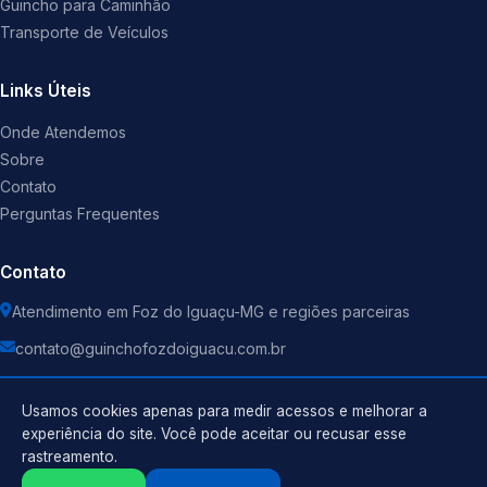
Guincho para Caminhão
Transporte de Veículos
Links Úteis
Onde Atendemos
Sobre
Contato
Perguntas Frequentes
Contato
Atendimento em Foz do Iguaçu-MG e regiões parceiras
contato@guinchofozdoiguacu.com.br
Usamos cookies apenas para medir acessos e melhorar a
experiência do site. Você pode aceitar ou recusar esse
rastreamento.
Política de Privacidade
©
2026
Guincho
. Todos os direitos reservados.
Termos de Uso