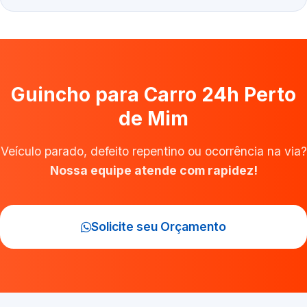
Guincho para Carro 24h Perto
de Mim
Veículo parado, defeito repentino ou ocorrência na via?
Nossa equipe atende com rapidez!
Solicite seu Orçamento