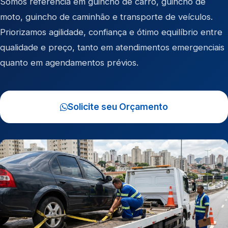
Somos referência em
guincho de carro
,
guincho de
moto
,
guincho de caminhão
e
transporte de veículos
.
Priorizamos agilidade, confiança e ótimo equilíbrio entre
qualidade e preço, tanto em atendimentos emergenciais
quanto em agendamentos prévios.
Solicite seu Orçamento