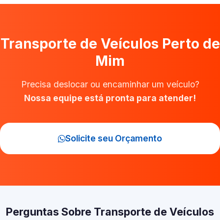
Transporte de Veículos Perto de
Mim
Precisa deslocar ou encaminhar um veículo?
Nossa equipe está pronta para atender!
Solicite seu Orçamento
Perguntas Sobre Transporte de Veículos