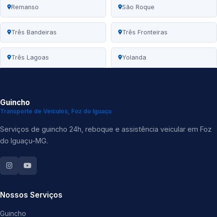
Remanso
São Roque
Três Bandeiras
Três Fronteiras
Três Lagoas
Yolanda
Guincho
Transporte de Veículos, Foz do Iguaçu
Serviços de guincho 24h, reboque e assistência veicular em Foz
do Iguaçu-MG.
Nossos Serviços
Guincho