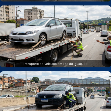
Transporte de Veículos em Foz do Iguaçu‑PR