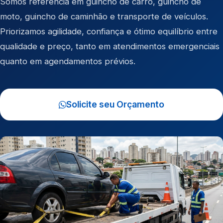
Somos referência em
guincho de carro
,
guincho de
moto
,
guincho de caminhão
e
transporte de veículos
.
Priorizamos agilidade, confiança e ótimo equilíbrio entre
qualidade e preço, tanto em atendimentos emergenciais
quanto em agendamentos prévios.
Solicite seu Orçamento