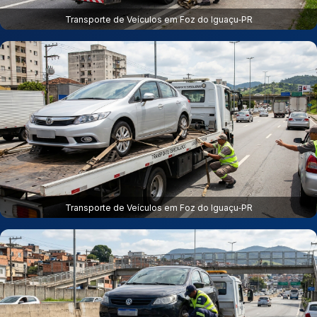
Transporte de Veículos em Foz do Iguaçu‑PR
Transporte de Veículos em Foz do Iguaçu‑PR