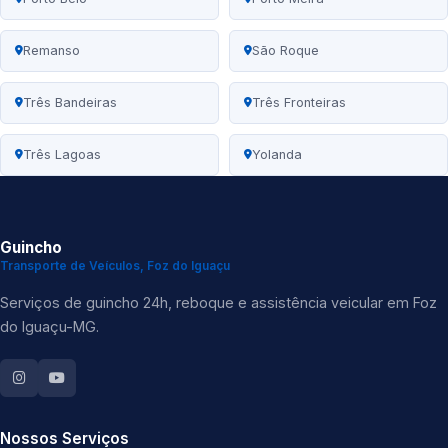
Remanso
São Roque
Três Bandeiras
Três Fronteiras
Três Lagoas
Yolanda
Guincho
Transporte de Veículos, Foz do Iguaçu
Serviços de guincho 24h, reboque e assistência veicular em Foz
do Iguaçu-MG.
Nossos Serviços