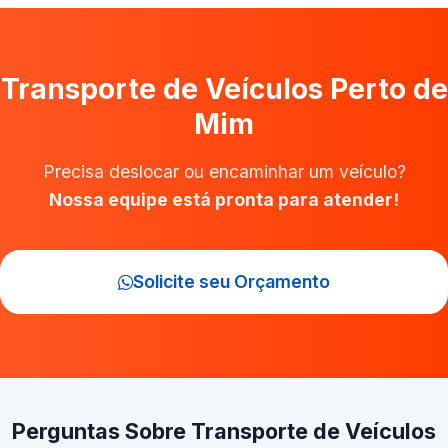
Transporte de Veículos Perto de
Mim
Precisa deslocar ou encaminhar um veículo?
Nossa equipe está pronta para atender!
Solicite seu Orçamento
Perguntas Sobre Transporte de Veículos