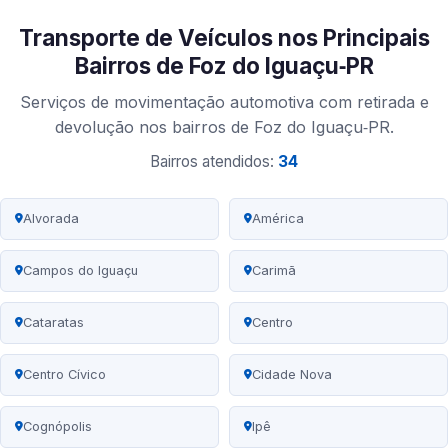
Transporte de Veículos nos Principais
Bairros de Foz do Iguaçu‑PR
Serviços de movimentação automotiva com retirada e
devolução nos bairros de Foz do Iguaçu‑PR.
Bairros atendidos:
34
Alvorada
América
Campos do Iguaçu
Carimã
Cataratas
Centro
Centro Cívico
Cidade Nova
Cognópolis
Ipê