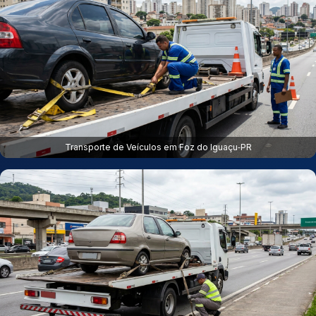
Transporte de Veículos em Foz do Iguaçu‑PR