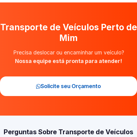
Transporte de Veículos Perto de
Mim
Precisa deslocar ou encaminhar um veículo?
Nossa equipe está pronta para atender!
Solicite seu Orçamento
Perguntas Sobre Transporte de Veículos