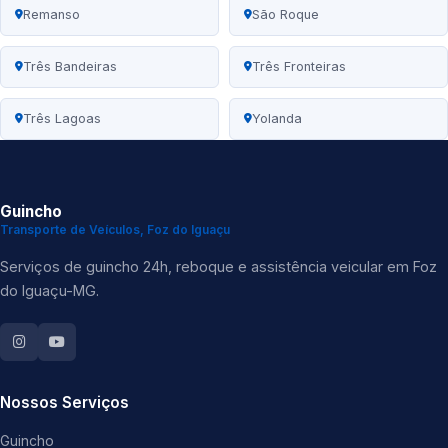
Remanso
São Roque
Três Bandeiras
Três Fronteiras
Três Lagoas
Yolanda
Guincho
Transporte de Veículos, Foz do Iguaçu
Serviços de guincho 24h, reboque e assistência veicular em Foz
do Iguaçu-MG.
Nossos Serviços
Guincho