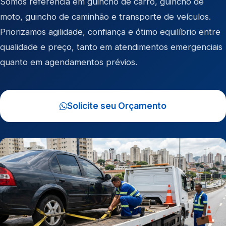
Somos referência em
guincho de carro
,
guincho de
moto
,
guincho de caminhão
e
transporte de veículos
.
Priorizamos agilidade, confiança e ótimo equilíbrio entre
qualidade e preço, tanto em atendimentos emergenciais
quanto em agendamentos prévios.
Solicite seu Orçamento