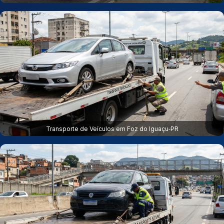
Transporte de Veículos em Foz do Iguaçu‑PR