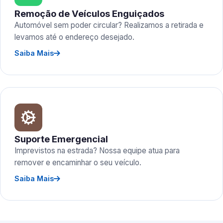
Remoção de Veículos Enguiçados
Automóvel sem poder circular? Realizamos a retirada e
levamos até o endereço desejado.
Saiba Mais
Suporte Emergencial
Imprevistos na estrada? Nossa equipe atua para
remover e encaminhar o seu veículo.
Saiba Mais