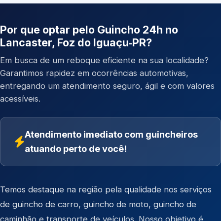
Por que optar pelo Guincho 24h no
Lancaster, Foz do Iguaçu‑PR?
Em busca de um reboque eficiente na sua localidade?
Garantimos rapidez em ocorrências automotivas,
entregando um atendimento seguro, ágil e com valores
acessíveis.
Atendimento imediato com guincheiros
atuando perto de você!
Temos destaque na região pela qualidade nos serviços
de
guincho de carro
,
guincho de moto
,
guincho de
caminhão
e
transporte de veículos
. Nosso objetivo é