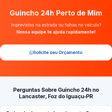
Guincho 24h Perto de Mim
Imprevistos na estrada ou falhas no veículo?
Nossa equipe te ajuda rapidamente!
Solicite seu Orçamento
Perguntas Sobre Guincho 24h no
Lancaster, Foz do Iguaçu‑PR