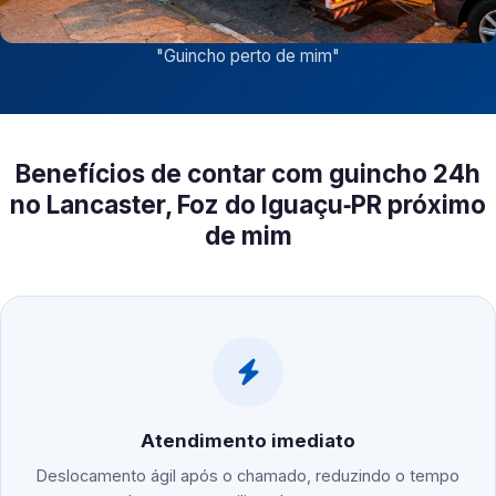
"
Guincho perto de mim
"
Benefícios de contar com guincho 24h
no Lancaster, Foz do Iguaçu‑PR próximo
de mim
Atendimento imediato
Deslocamento ágil após o chamado, reduzindo o tempo