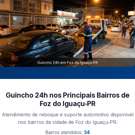
Guincho 24h em Foz do Iguaçu‑PR
Guincho 24h nos Principais Bairros de
Foz do Iguaçu‑PR
Atendimento de reboque e suporte automotivo disponível
nos bairros da cidade de Foz do Iguaçu‑PR.
Bairros atendidos:
34