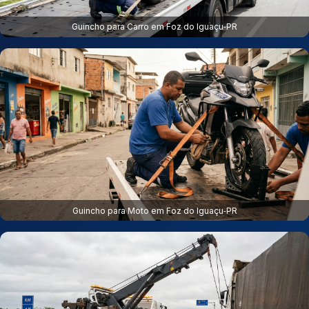
Guincho para Carro em Foz do Iguaçu‑PR
Guincho para Moto em Foz do Iguaçu‑PR