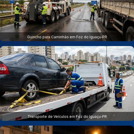
Guincho para Caminhão em Foz do Iguaçu‑PR
Transporte de Veículos em Foz do Iguaçu‑PR