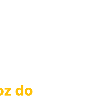
oz do