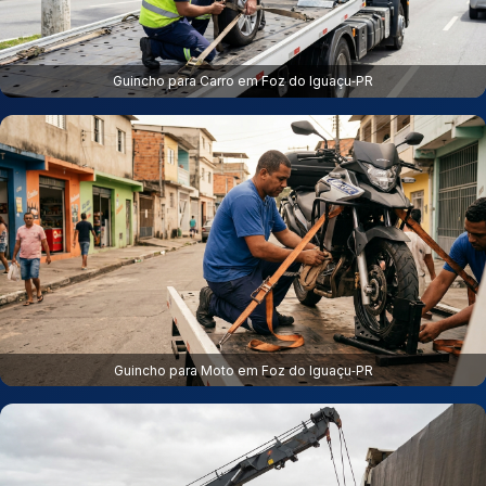
Guincho para Carro em Foz do Iguaçu‑PR
Guincho para Moto em Foz do Iguaçu‑PR