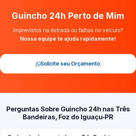
Guincho 24h Perto de Mim
Imprevistos na estrada ou falhas no veículo?
Nossa equipe te ajuda rapidamente!
Solicite seu Orçamento
Perguntas Sobre Guincho 24h nas Três
Bandeiras, Foz do Iguaçu‑PR