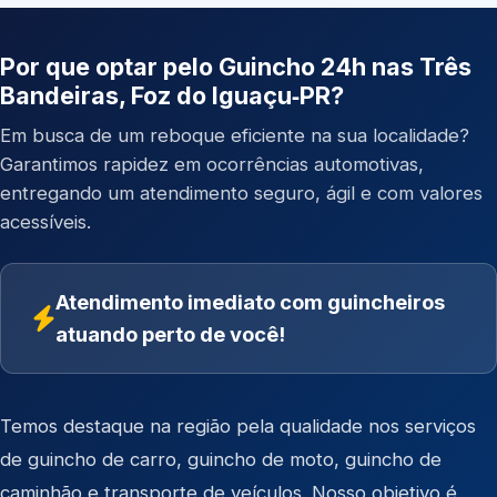
Por que optar pelo Guincho 24h nas Três
Bandeiras, Foz do Iguaçu‑PR?
Em busca de um reboque eficiente na sua localidade?
Garantimos rapidez em ocorrências automotivas,
entregando um atendimento seguro, ágil e com valores
acessíveis.
Atendimento imediato com guincheiros
atuando perto de você!
Temos destaque na região pela qualidade nos serviços
de
guincho de carro
,
guincho de moto
,
guincho de
caminhão
e
transporte de veículos
. Nosso objetivo é