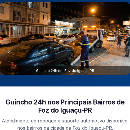
Guincho 24h em Foz do Iguaçu‑PR
Guincho 24h nos Principais Bairros de
Foz do Iguaçu‑PR
Atendimento de reboque e suporte automotivo disponível
nos bairros da cidade de Foz do Iguaçu‑PR.