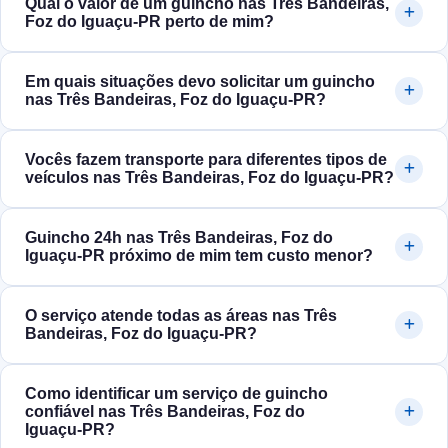
Qual o valor de um guincho nas Três Bandeiras,
Foz do Iguaçu‑PR perto de mim?
Em quais situações devo solicitar um guincho
nas Três Bandeiras, Foz do Iguaçu‑PR?
Vocês fazem transporte para diferentes tipos de
veículos nas Três Bandeiras, Foz do Iguaçu‑PR?
Guincho 24h nas Três Bandeiras, Foz do
Iguaçu‑PR próximo de mim tem custo menor?
O serviço atende todas as áreas nas Três
Bandeiras, Foz do Iguaçu‑PR?
Como identificar um serviço de guincho
confiável nas Três Bandeiras, Foz do
Iguaçu‑PR?