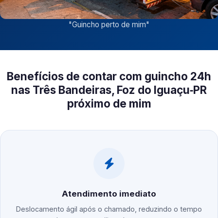
"
Guincho perto de mim
"
Benefícios de contar com guincho 24h
nas Três Bandeiras, Foz do Iguaçu‑PR
próximo de mim
Atendimento imediato
Deslocamento ágil após o chamado, reduzindo o tempo