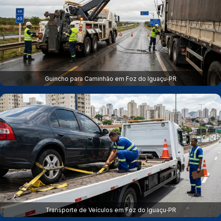
Guincho para Caminhão em Foz do Iguaçu‑PR
Transporte de Veículos em Foz do Iguaçu‑PR