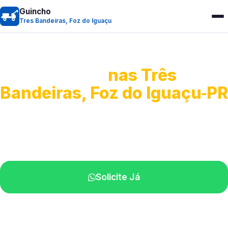
Guincho
Tres Bandeiras, Foz do Iguaçu
Guincho 24h
nas Três
Bandeiras, Foz do Iguaçu‑PR
Atendimento para remoção veicular.
Profissionais atuando na sua região.
Solicite Já