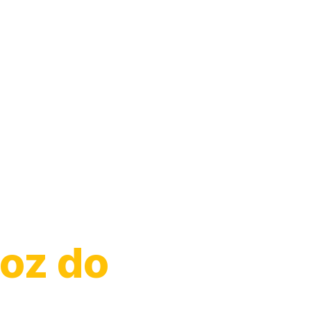
Moto
Foz do