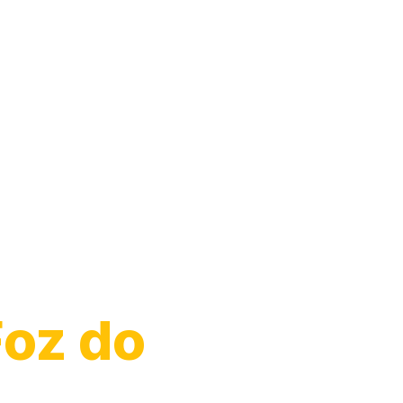
Moto
Foz do