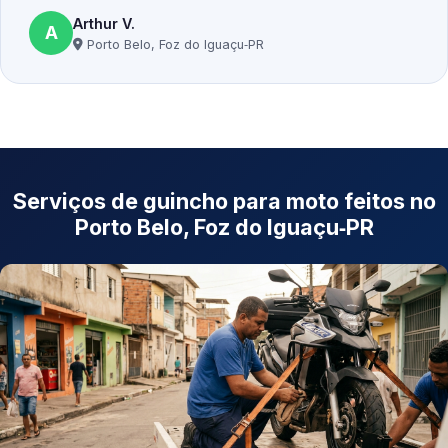
Arthur V.
A
Porto Belo, Foz do Iguaçu‑PR
Serviços de guincho para moto feitos no
Porto Belo, Foz do Iguaçu‑PR