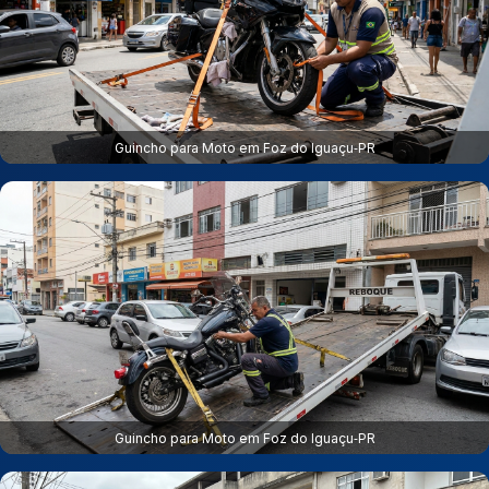
Guincho para Moto em Foz do Iguaçu‑PR
Guincho para Moto em Foz do Iguaçu‑PR