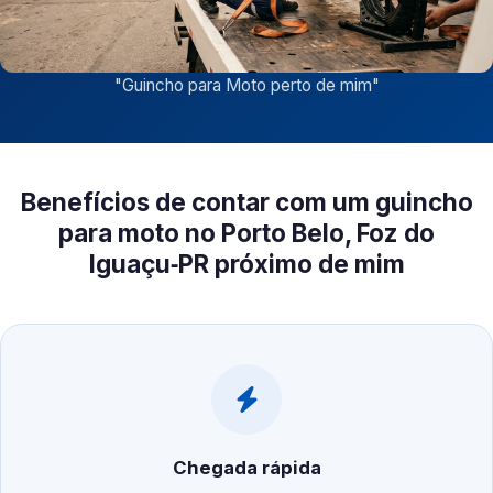
"
Guincho para Moto perto de mim
"
Benefícios de contar com um guincho
para moto no Porto Belo, Foz do
Iguaçu‑PR próximo de mim
Chegada rápida