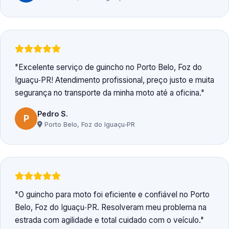
Excelente serviço de guincho no Porto Belo, Foz do
Iguaçu‑PR! Atendimento profissional, preço justo e muita
segurança no transporte da minha moto até a oficina.
Pedro S.
P
Porto Belo, Foz do Iguaçu‑PR
O guincho para moto foi eficiente e confiável no Porto
Belo, Foz do Iguaçu‑PR. Resolveram meu problema na
estrada com agilidade e total cuidado com o veículo.