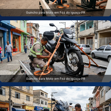
Guincho para Moto em Foz do Iguaçu‑PR
Guincho para Moto em Foz do Iguaçu‑PR