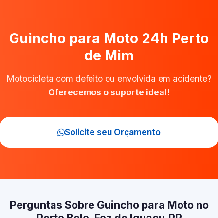
Guincho para Moto 24h Perto
de Mim
Motocicleta com defeito ou envolvida em acidente?
Oferecemos o suporte ideal!
Solicite seu Orçamento
Perguntas Sobre Guincho para Moto no
Porto Belo, Foz do Iguaçu‑PR