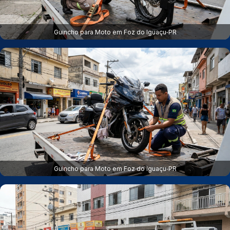
Guincho para Moto em Foz do Iguaçu‑PR
Guincho para Moto em Foz do Iguaçu‑PR