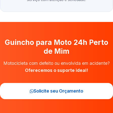
Guincho para Moto 24h Perto
de Mim
Motocicleta com defeito ou envolvida em acidente?
Oferecemos o suporte ideal!
Solicite seu Orçamento