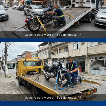
Guincho para Moto em Foz do Iguaçu‑PR
Guincho para Moto em Foz do Iguaçu‑PR