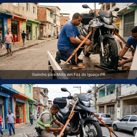
Guincho para Moto em Foz do Iguaçu‑PR