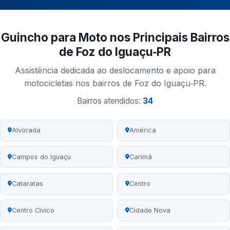
Guincho para Moto nos Principais Bairros
de Foz do Iguaçu‑PR
Assistência dedicada ao deslocamento e apoio para
motocicletas nos bairros de Foz do Iguaçu‑PR.
Bairros atendidos:
34
Alvorada
América
Campos do Iguaçu
Carimã
Cataratas
Centro
Centro Cívico
Cidade Nova