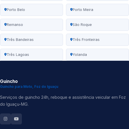
Porto Belo
Porto Meira
Remanso
São Roque
Três Bandeiras
Três Fronteiras
Três Lagoas
Yolanda
Guincho
Guincho para Moto, Foz do Iguaçu
Serviços de guincho 24h, reboque e assistência veicular em Foz
do Iguaçu-MG.