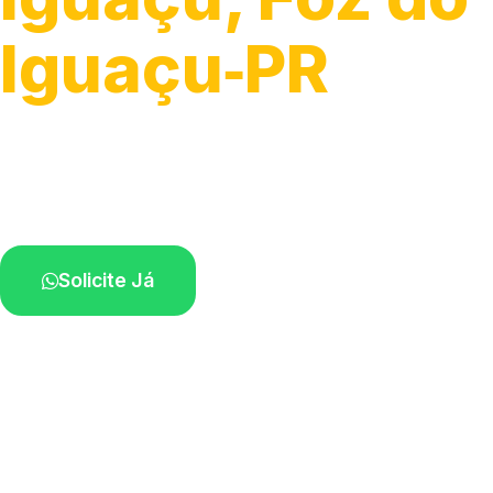
Iguaçu‑PR
Atendimento de apoio a veículos grandes.
Profissionais qualificados na sua região.
Solicite Já