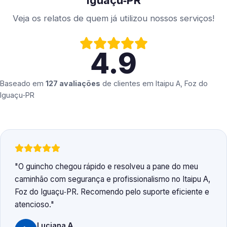
Iguaçu‑PR
Veja os relatos de quem já utilizou nossos serviços!
4.9
Baseado em
127 avaliações
de clientes em
Itaipu A, Foz do
Iguaçu‑PR
O guincho chegou rápido e resolveu a pane do meu
caminhão com segurança e profissionalismo no Itaipu A,
Foz do Iguaçu‑PR. Recomendo pelo suporte eficiente e
atencioso.
Luciana A.