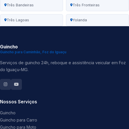
Três Bandeiras
Três Fronteiras
Três Lagoas
Yolanda
Guincho
Guincho para Caminhão, Foz do Iguaçu
Serviços de guincho 24h, reboque e assistência veicular em Foz
do Iguaçu-MG.
Nossos Serviços
Guincho
Guincho para Carro
Guincho para Moto