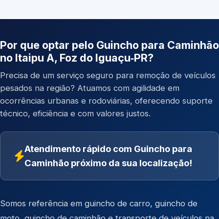
Por que optar pelo Guincho para Caminhão
no Itaipu A, Foz do Iguaçu‑PR?
Precisa de um serviço seguro para remoção de veículos
pesados na região? Atuamos com agilidade em
ocorrências urbanas e rodoviárias, oferecendo suporte
técnico, eficiência e com valores justos.
Atendimento rápido com Guincho para
Caminhão próximo da sua localização!
Somos referência em
guincho de carro
,
guincho de
moto
,
guincho de caminhão
e
transporte de veículos
na