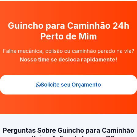
Guincho para Caminhão 24h
Perto de Mim
Falha mecânica, colisão ou caminhão parado na via?
Nosso time se desloca rapidamente!
Solicite seu Orçamento
Perguntas Sobre Guincho para Caminhão