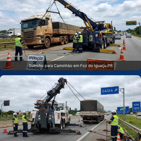
Guincho para Caminhão em Foz do Iguaçu‑PR