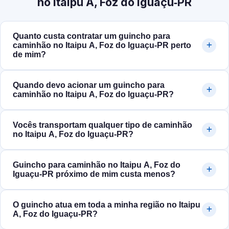
no Itaipu A, Foz do Iguaçu‑PR
Quanto custa contratar um guincho para
caminhão no Itaipu A, Foz do Iguaçu‑PR perto
de mim?
Quando devo acionar um guincho para
caminhão no Itaipu A, Foz do Iguaçu‑PR?
Vocês transportam qualquer tipo de caminhão
no Itaipu A, Foz do Iguaçu‑PR?
Guincho para caminhão no Itaipu A, Foz do
Iguaçu‑PR próximo de mim custa menos?
O guincho atua em toda a minha região no Itaipu
A, Foz do Iguaçu‑PR?