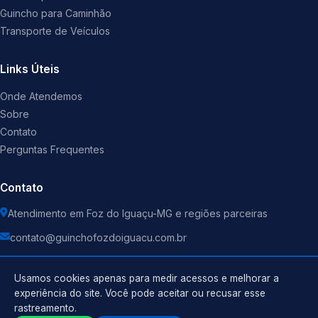
Guincho para Caminhão
Transporte de Veículos
Links Úteis
Onde Atendemos
Sobre
Contato
Perguntas Frequentes
Contato
Atendimento em Foz do Iguaçu-MG e regiões parceiras
contato@guinchofozdoiguacu.com.br
Usamos cookies apenas para medir acessos e melhorar a
experiência do site. Você pode aceitar ou recusar esse
rastreamento.
Política de Privacidade