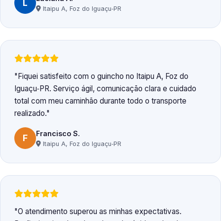
L
Itaipu A, Foz do Iguaçu‑PR
Fiquei satisfeito com o guincho no Itaipu A, Foz do
Iguaçu‑PR. Serviço ágil, comunicação clara e cuidado
total com meu caminhão durante todo o transporte
realizado.
Francisco S.
F
Itaipu A, Foz do Iguaçu‑PR
O atendimento superou as minhas expectativas.