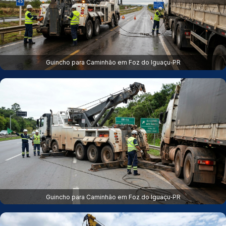
Guincho para Caminhão em Foz do Iguaçu‑PR
Guincho para Caminhão em Foz do Iguaçu‑PR