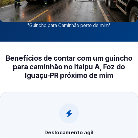
"
Guincho para Caminhão perto de mim
"
Benefícios de contar com um guincho
para caminhão no Itaipu A, Foz do
Iguaçu‑PR próximo de mim
Deslocamento ágil