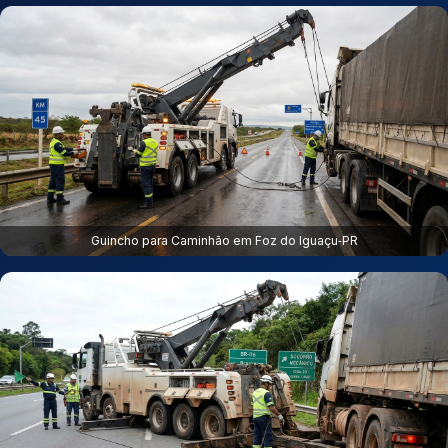
Guincho para Caminhão em Foz do Iguaçu‑PR