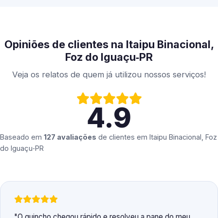
Opiniões de clientes na Itaipu Binacional,
Foz do Iguaçu‑PR
Veja os relatos de quem já utilizou nossos serviços!
4.9
Baseado em
127 avaliações
de clientes em
Itaipu Binacional, Foz
do Iguaçu‑PR
O guincho chegou rápido e resolveu a pane do meu