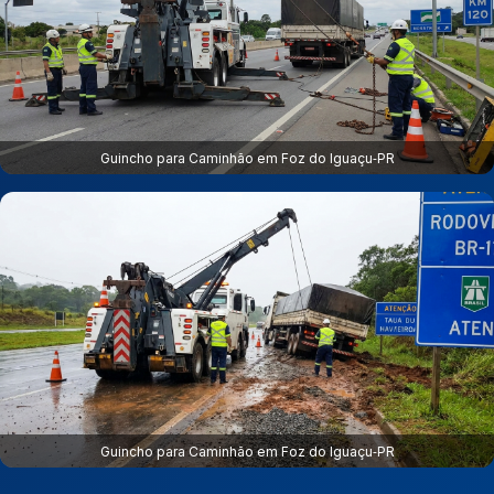
Guincho para Caminhão em Foz do Iguaçu‑PR
Guincho para Caminhão em Foz do Iguaçu‑PR