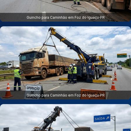
Guincho para Caminhão em Foz do Iguaçu‑PR
Guincho para Caminhão em Foz do Iguaçu‑PR