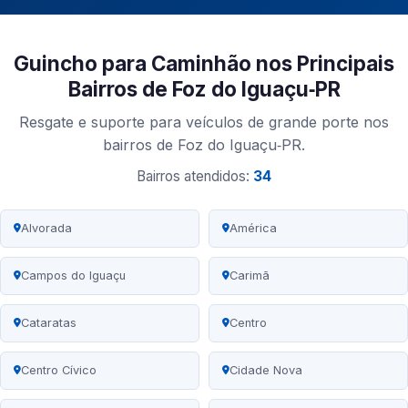
Guincho para Caminhão nos Principais
Bairros de Foz do Iguaçu‑PR
Resgate e suporte para veículos de grande porte nos
bairros de Foz do Iguaçu‑PR.
Bairros atendidos:
34
Alvorada
América
Campos do Iguaçu
Carimã
Cataratas
Centro
Centro Cívico
Cidade Nova