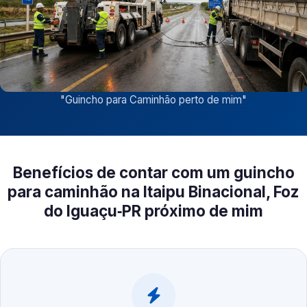
"
Guincho para Caminhão perto de mim
"
Benefícios de contar com um guincho
para caminhão na Itaipu Binacional, Foz
do Iguaçu‑PR próximo de mim