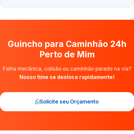
Guincho para Caminhão 24h
Perto de Mim
Falha mecânica, colisão ou caminhão parado na via?
Nosso time se desloca rapidamente!
Solicite seu Orçamento