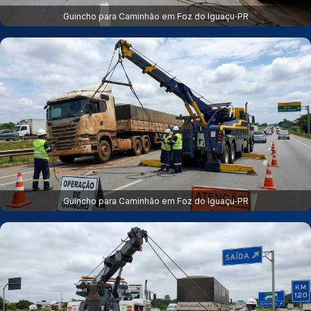
Guincho para Caminhão em Foz do Iguaçu‑PR
Guincho para Caminhão em Foz do Iguaçu‑PR