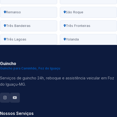
Remanso
São Roque
Três Bandeiras
Três Fronteiras
Três Lagoas
Yolanda
Guincho
Guincho para Caminhão, Foz do Iguaçu
Serviços de guincho 24h, reboque e assistência veicular em Foz
do Iguaçu-MG.
Nossos Serviços