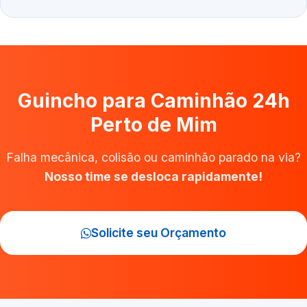
Guincho para Caminhão 24h
Perto de Mim
Falha mecânica, colisão ou caminhão parado na via?
Nosso time se desloca rapidamente!
Solicite seu Orçamento