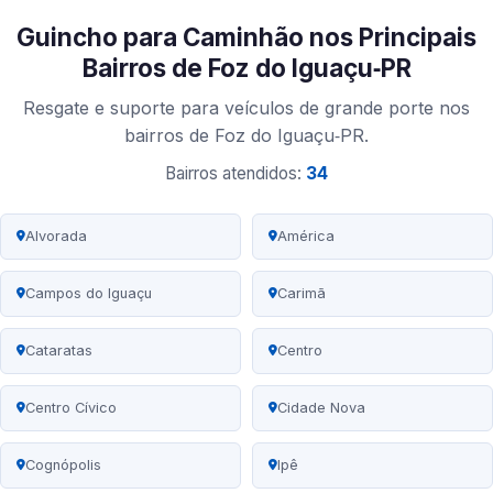
Guincho para Caminhão nos Principais
Bairros de Foz do Iguaçu‑PR
Resgate e suporte para veículos de grande porte nos
bairros de Foz do Iguaçu‑PR.
Bairros atendidos:
34
Alvorada
América
Campos do Iguaçu
Carimã
Cataratas
Centro
Centro Cívico
Cidade Nova
Cognópolis
Ipê