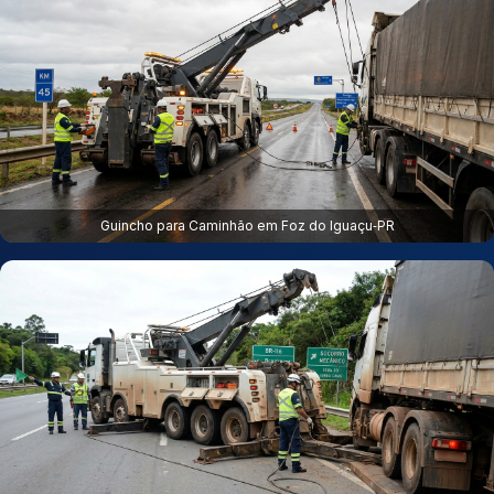
Guincho para Caminhão em Foz do Iguaçu‑PR