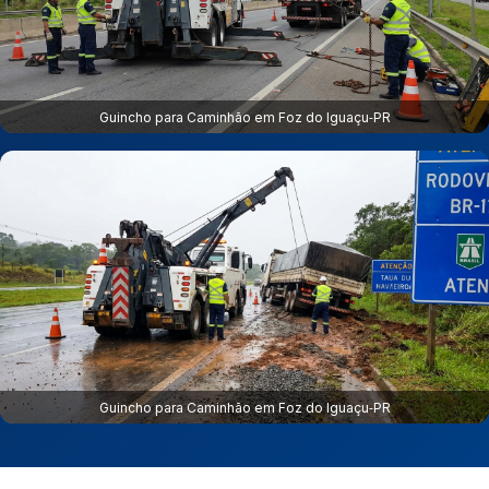
Guincho para Caminhão em Foz do Iguaçu‑PR
Guincho para Caminhão em Foz do Iguaçu‑PR