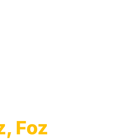
z, Foz