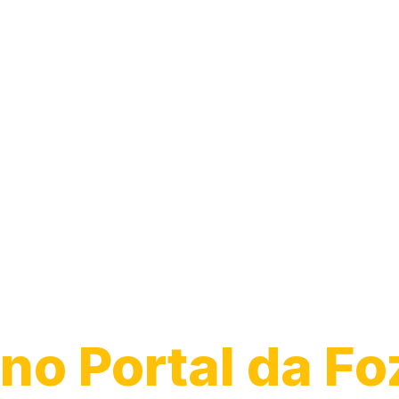
Guincho para
Caminhão
no Portal da Fo