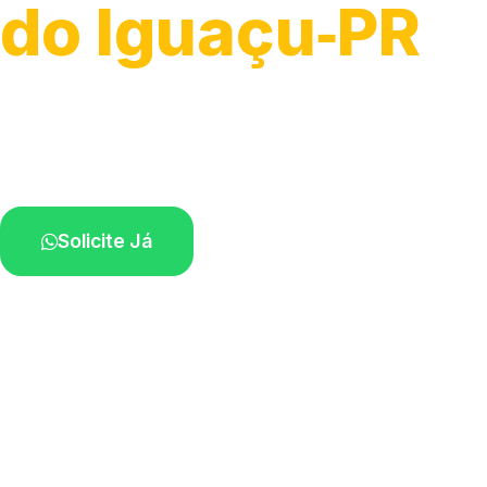
do Iguaçu‑PR
Atendimento de apoio a veículos grandes.
Profissionais qualificados na sua região.
Solicite Já